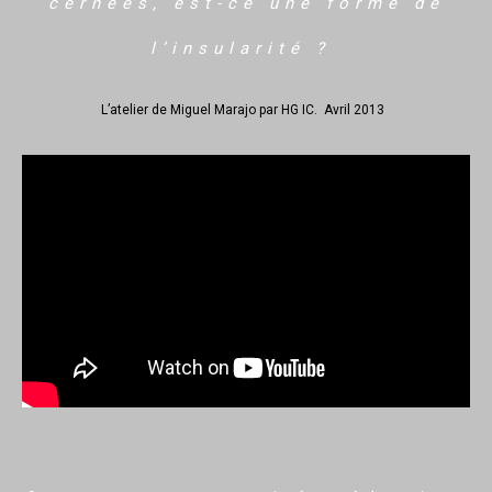
cernées, est-ce une forme de
l’insularité ?
L’atelier de Miguel Marajo par HG IC. Avril 2013