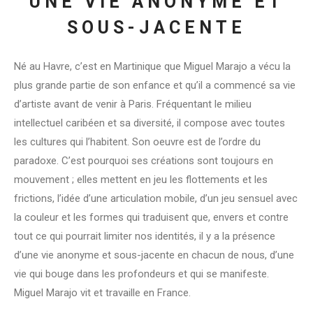
UNE VIE ANONYME ET
SOUS-JACENTE
Né au Havre, c’est en Martinique que Miguel Marajo a vécu la
plus grande partie de son enfance et qu’il a commencé sa vie
d’artiste avant de venir à Paris. Fréquentant le milieu
intellectuel caribéen et sa diversité, il compose avec toutes
les cultures qui l’habitent. Son oeuvre est de l’ordre du
paradoxe. C’est pourquoi ses créations sont toujours en
mouvement ; elles mettent en jeu les flottements et les
frictions, l’idée d’une articulation mobile, d’un jeu sensuel avec
la couleur et les formes qui traduisent que, envers et contre
tout ce qui pourrait limiter nos identités, il y a la présence
d’une vie anonyme et sous-jacente en chacun de nous, d’une
vie qui bouge dans les profondeurs et qui se manifeste.
Miguel Marajo vit et travaille en France.