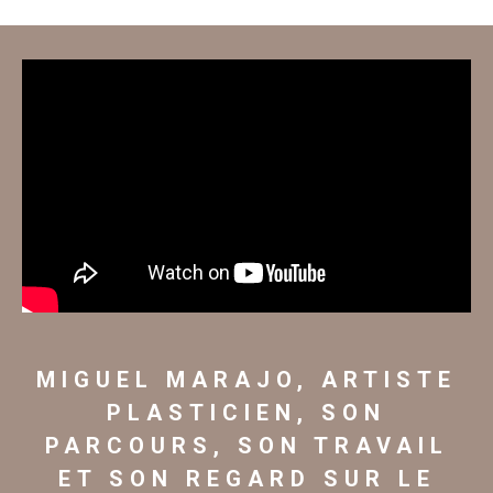
MIGUEL MARAJO, ARTISTE
PLASTICIEN, SON
PARCOURS, SON TRAVAIL
ET SON REGARD SUR LE