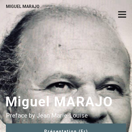
MIGUEL MARAJO
Miguel MARAJO
Preface by Jean Marie-Louise
Présentation (Fr)