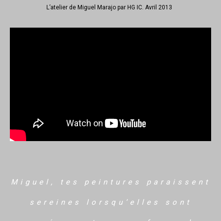
L’atelier de Miguel Marajo par HG IC. Avril 2013
Miguel, tes peintures paraissent
sereines lorsqu’elles sont